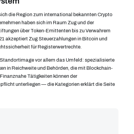
ystem
 sich die Region zum international bekannten Crypto
nternehmen haben sich im Raum Zug und der
iftungen über Token-Emittenten bis zu Verwahrern
021 akzeptiert Zug Steuerzahlungen in Bitcoin und
tssicherheit für Registerwertrechte.
 Standortimage vor allem das Umfeld: spezialisierte
en in Reichweite und Behörden, die mit Blockchain-
Finanznahe Tätigkeiten können der
icht unterliegen — die Kategorien erklärt die Seite