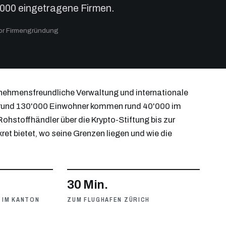
000 eingetragene Firmen.
tor Firmengründung
ernehmensfreundliche Verwaltung und internationale
uf rund 130'000 Einwohner kommen rund 40'000 im
hstoffhändler über die Krypto-Stiftung bis zur
et bietet, wo seine Grenzen liegen und wie die
30 Min.
 IM KANTON
ZUM FLUGHAFEN ZÜRICH