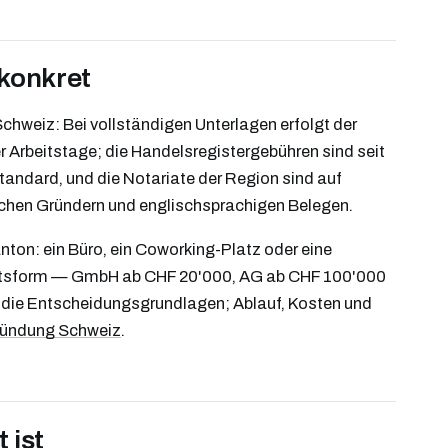
 konkret
chweiz: Bei vollständigen Unterlagen erfolgt der
r Arbeitstage; die Handelsregistergebühren sind seit
Standard, und die Notariate der Region sind auf
chen Gründern und englischsprachigen Belegen.
nton: ein Büro, ein Coworking-Platz oder eine
echtsform — GmbH ab CHF 20'000, AG ab CHF 100'000
die Entscheidungsgrundlagen; Ablauf, Kosten und
ründung Schweiz
.
 ist