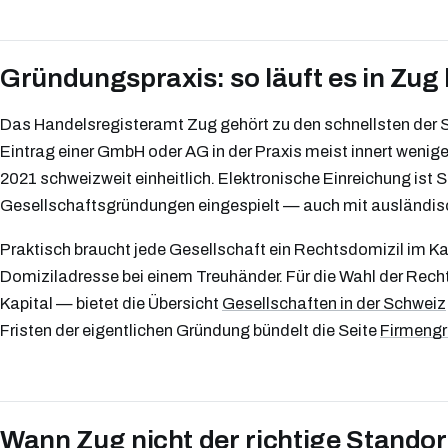
Gründungspraxis: so läuft es in Zug
Das Handelsregisteramt Zug gehört zu den schnellsten der S
Eintrag einer GmbH oder AG in der Praxis meist innert wenige
2021 schweizweit einheitlich. Elektronische Einreichung ist 
Gesellschaftsgründungen eingespielt — auch mit ausländis
Praktisch braucht jede Gesellschaft ein Rechtsdomizil im Ka
Domiziladresse bei einem Treuhänder. Für die Wahl der R
Kapital — bietet die Übersicht
Gesellschaften in der Schweiz
Fristen der eigentlichen Gründung bündelt die Seite
Firmeng
Wann Zug nicht der richtige Standort