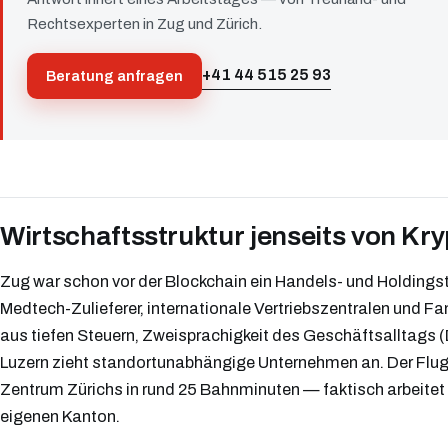
Rechtsexperten in Zug und Zürich.
+41 44 515 25 93
Beratung anfragen
Wirtschaftsstruktur jenseits von Kr
Zug war schon vor der Blockchain ein Handels- und Holding
Medtech-Zulieferer, internationale Vertriebszentralen und Fa
aus tiefen Steuern, Zweisprachigkeit des Geschäftsalltags 
Luzern zieht standortunabhängige Unternehmen an. Der Flugha
Zentrum Zürichs in rund 25 Bahnminuten — faktisch arbeitet 
eigenen Kanton.