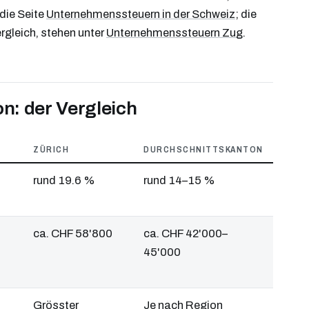
die Seite
Unternehmenssteuern in der Schweiz
; die
rgleich, stehen unter
Unternehmenssteuern Zug
.
n: der Vergleich
ZÜRICH
DURCHSCHNITTSKANTON
rund 19.6 %
rund 14–15 %
ca. CHF 58'800
ca. CHF 42'000–
45'000
Grösster
Je nach Region