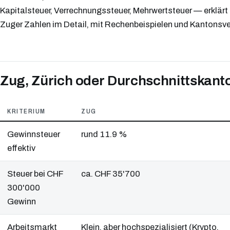
Kapitalsteuer, Verrechnungssteuer, Mehrwertsteuer — erklärt 
Zuger Zahlen im Detail, mit Rechenbeispielen und Kantonsve
Zug, Zürich oder Durchschnittskanto
KRITERIUM
ZUG
Gewinnsteuer
rund 11.9 %
effektiv
Steuer bei CHF
ca. CHF 35'700
300'000
Gewinn
Arbeitsmarkt
Klein, aber hochspezialisiert (Krypto,