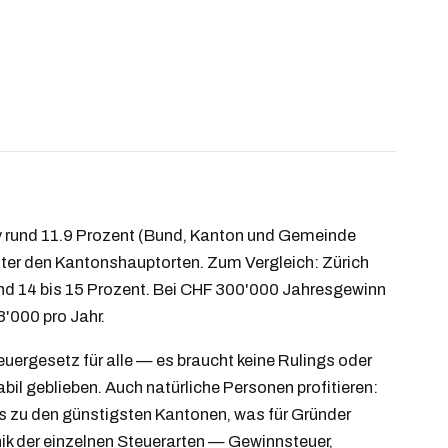
v rund 11.9 Prozent (Bund, Kanton und Gemeinde
nter den Kantonshauptorten. Zum Vergleich: Zürich
rund 14 bis 15 Prozent. Bei CHF 300'000 Jahresgewinn
'000 pro Jahr.
uergesetz für alle — es braucht keine Rulings oder
bil geblieben. Auch natürliche Personen profitieren:
 zu den günstigsten Kantonen, was für Gründer
nik der einzelnen Steuerarten — Gewinnsteuer,