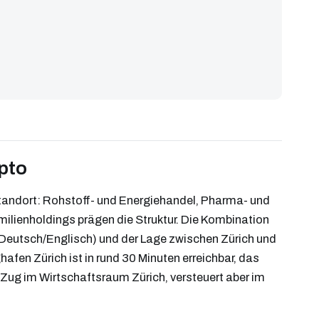
ypto
standort: Rohstoff- und Energiehandel, Pharma- und
milienholdings prägen die Struktur. Die Kombination
(Deutsch/Englisch) und der Lage zwischen Zürich und
fen Zürich ist in rund 30 Minuten erreichbar, das
Zug im Wirtschaftsraum Zürich, versteuert aber im