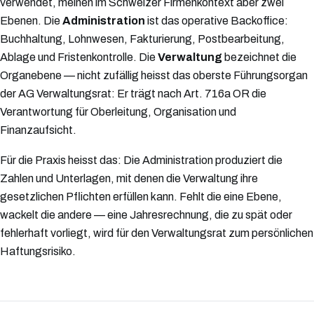
verwendet, meinen im Schweizer Firmenkontext aber zwei
Ebenen. Die
Administration
ist das operative Backoffice:
Buchhaltung, Lohnwesen, Fakturierung, Postbearbeitung,
Ablage und Fristenkontrolle. Die
Verwaltung
bezeichnet die
Organebene — nicht zufällig heisst das oberste Führungsorgan
der AG Verwaltungsrat: Er trägt nach Art. 716a OR die
Verantwortung für Oberleitung, Organisation und
Finanzaufsicht.
Für die Praxis heisst das: Die Administration produziert die
Zahlen und Unterlagen, mit denen die Verwaltung ihre
gesetzlichen Pflichten erfüllen kann. Fehlt die eine Ebene,
wackelt die andere — eine Jahresrechnung, die zu spät oder
fehlerhaft vorliegt, wird für den Verwaltungsrat zum persönlichen
Haftungsrisiko.