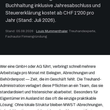
Buchhaltung inklusive Jahresabschluss und
Steuererklärung kostet ab CHF 1'200 pro
Jahr (Stand: Juli 2026).
Stand: 05.08.2026
·
Louis Mummenthaler
, Treuhandexperte,
Fachautor Firmengründung
Wer eine GmbH oder AG führt, verbringt schnell mehrere
Arbeitstage pro Monat mit Belegen, Abrechnungen und
Behördenpost — Zeit, die im Geschäft fehlt. Die Treuhand-
Administration verlagert diese Pflichten an ein Team, das sie
standardisiert und fristensicher abarbeitet. Besonders für
Eigentümer im Ausland ist das oft die einzige praktikable
Lösung: Ohne lokale Struktur bleiben MWST-Abrechnungen,