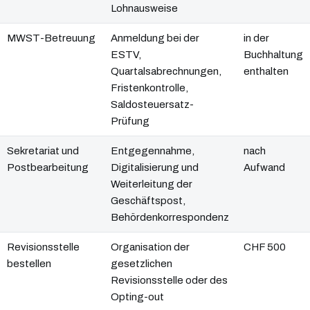
Lohnausweise
MWST-Betreuung
Anmeldung bei der
in der
ESTV,
Buchhaltung
Quartalsabrechnungen,
enthalten
Fristenkontrolle,
Saldosteuersatz-
Prüfung
Sekretariat und
Entgegennahme,
nach
Postbearbeitung
Digitalisierung und
Aufwand
Weiterleitung der
Geschäftspost,
Behördenkorrespondenz
Revisionsstelle
Organisation der
CHF 500
bestellen
gesetzlichen
Revisionsstelle oder des
Opting-out