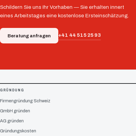
Schildern Sie uns Ihr Vorhaben — Sie erhalten innert
eines Arbeitstages eine kostenlose Ersteinschätzung.
+41 44 515 25 93
Beratung anfragen
GRÜNDUNG
Firmengründung Schweiz
GmbH gründen
AG gründen
Gründungskosten