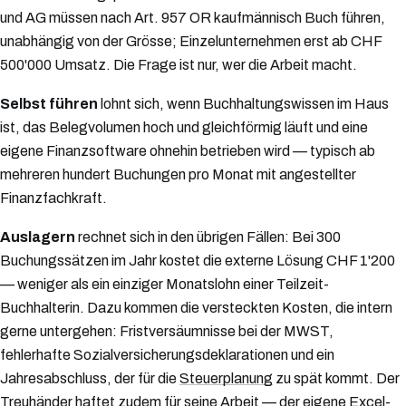
und AG müssen nach Art. 957 OR kaufmännisch Buch führen,
unabhängig von der Grösse; Einzelunternehmen erst ab CHF
500'000 Umsatz. Die Frage ist nur, wer die Arbeit macht.
Selbst führen
lohnt sich, wenn Buchhaltungswissen im Haus
ist, das Belegvolumen hoch und gleichförmig läuft und eine
eigene Finanzsoftware ohnehin betrieben wird — typisch ab
mehreren hundert Buchungen pro Monat mit angestellter
Finanzfachkraft.
Auslagern
rechnet sich in den übrigen Fällen: Bei 300
Buchungssätzen im Jahr kostet die externe Lösung CHF 1'200
— weniger als ein einziger Monatslohn einer Teilzeit-
Buchhalterin. Dazu kommen die versteckten Kosten, die intern
gerne untergehen: Fristversäumnisse bei der MWST,
fehlerhafte Sozialversicherungsdeklarationen und ein
Jahresabschluss, der für die
Steuerplanung
zu spät kommt. Der
Treuhänder haftet zudem für seine Arbeit — der eigene Excel-