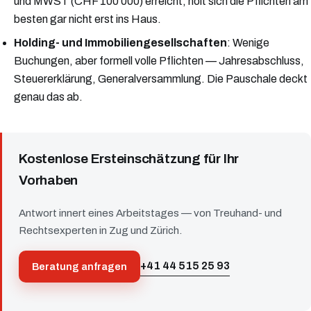
und MWST (CHF 100'000) erreicht, holt sich die Pflichten am
besten gar nicht erst ins Haus.
Holding- und Immobiliengesellschaften
: Wenige
Buchungen, aber formell volle Pflichten — Jahresabschluss,
Steuererklärung, Generalversammlung. Die Pauschale deckt
genau das ab.
Kostenlose Ersteinschätzung für Ihr
Vorhaben
Antwort innert eines Arbeitstages — von Treuhand- und
Rechtsexperten in Zug und Zürich.
+41 44 515 25 93
Beratung anfragen