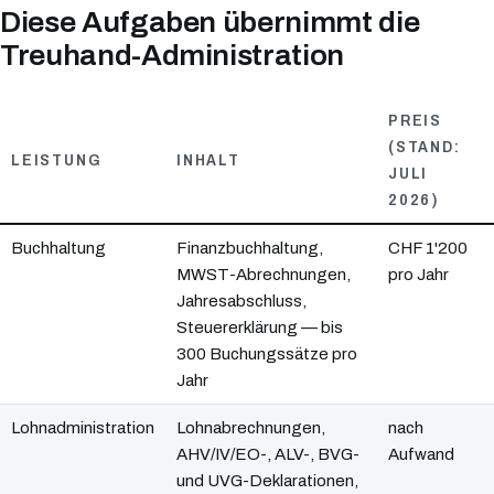
Diese Aufgaben übernimmt die
Treuhand-Administration
PREIS
(STAND:
LEISTUNG
INHALT
JULI
2026)
Buchhaltung
Finanzbuchhaltung,
CHF 1'200
MWST-Abrechnungen,
pro Jahr
Jahresabschluss,
Steuererklärung — bis
300 Buchungssätze pro
Jahr
Lohnadministration
Lohnabrechnungen,
nach
AHV/IV/EO-, ALV-, BVG-
Aufwand
und UVG-Deklarationen,