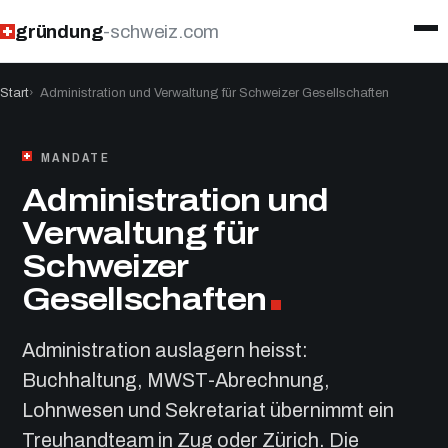
gründung
-schweiz.com
Start
Administration und Verwaltung für Schweizer Gesellschaften
MANDATE
Administration und
Verwaltung für
Schweizer
Gesellschaften
Administration auslagern heisst:
Buchhaltung, MWST-Abrechnung,
Lohnwesen und Sekretariat übernimmt ein
Treuhandteam in Zug oder Zürich. Die