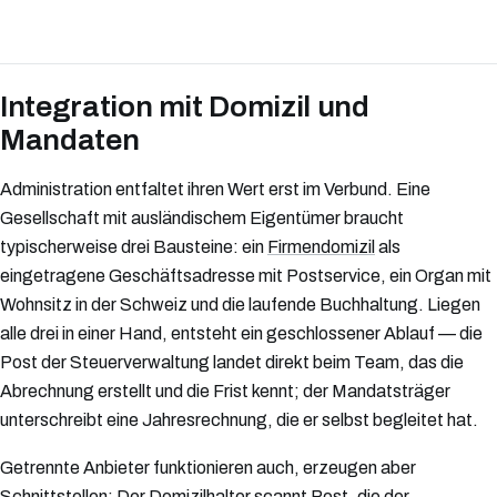
Integration mit Domizil und
Mandaten
Administration entfaltet ihren Wert erst im Verbund. Eine
Gesellschaft mit ausländischem Eigentümer braucht
typischerweise drei Bausteine: ein
Firmendomizil
als
eingetragene Geschäftsadresse mit Postservice, ein Organ mit
Wohnsitz in der Schweiz und die laufende Buchhaltung. Liegen
alle drei in einer Hand, entsteht ein geschlossener Ablauf — die
Post der Steuerverwaltung landet direkt beim Team, das die
Abrechnung erstellt und die Frist kennt; der Mandatsträger
unterschreibt eine Jahresrechnung, die er selbst begleitet hat.
Getrennte Anbieter funktionieren auch, erzeugen aber
Schnittstellen: Der Domizilhalter scannt Post, die der