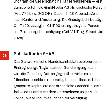
und trägt die Gesellschaft ins Tagesregister ein — erst
damit entsteht die GmbH oder AG als juristische Person
(Art. 779 bzw. 643 OR). Dauer: 3–10 Arbeitstage je
nach Kanton und Auslastung. Die Grundgebühr beträgt
CHF 420, zuzüglich CHF 20 je eingetragene Person
und Zeichnungsberechtigung (GebV-HReg, Stand: Juli
2026).
Publikation im SHAB
Das Schweizerische Handelsamtsblatt publiziert den
Eintrag wenige Tage nach der Genehmigung; damit
wird die Gründung Dritten gegenüber wirksam und
öffentlich einsehbar. Die Bank gibt anschliessend das
gesperrte Kapital auf das ordentliche Geschäftskonto
frei — das Geld steht dem Unternehmen ab jetzt für
Löhne, Miete und Investitionen zur Verfügung.