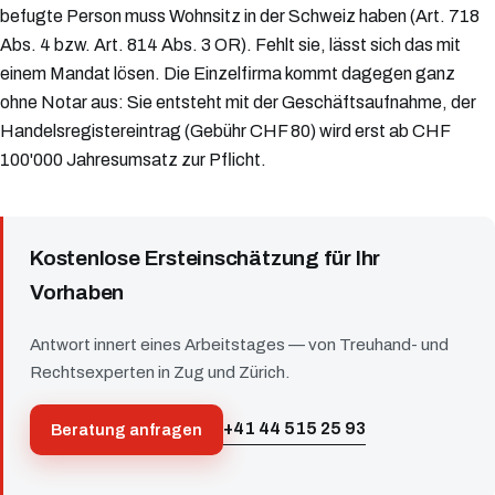
befugte Person muss Wohnsitz in der Schweiz haben (Art. 718
Abs. 4 bzw. Art. 814 Abs. 3 OR). Fehlt sie, lässt sich das mit
einem Mandat lösen. Die Einzelfirma kommt dagegen ganz
ohne Notar aus: Sie entsteht mit der Geschäftsaufnahme, der
Handelsregistereintrag (Gebühr CHF 80) wird erst ab CHF
100'000 Jahresumsatz zur Pflicht.
Kostenlose Ersteinschätzung für Ihr
Vorhaben
Antwort innert eines Arbeitstages — von Treuhand- und
Rechtsexperten in Zug und Zürich.
+41 44 515 25 93
Beratung anfragen