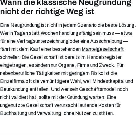
Wann die klassische Neugründung
nicht der richtige Weg ist
Eine Neugründung ist nicht in jedem Szenario die beste Lösung.
Wer in Tagen statt Wochen handlungsfähig sein muss — etwa
für eine Vertragsunterzeichnung oder eine Ausschreibung —
fährt mit dem Kauf einer bestehenden
Mantelgesellschaft
schneller: Die Gesellschaft ist bereits im Handelsregister
eingetragen, es ändern nur Organe, Firma und Zweck. Für
nebenberufliche Tätigkeiten mit geringem Risiko ist die
Einzelfirma oft die vernünftigere Wahl, weil Mindestkapital und
Beurkundung entfallen. Und wer sein Geschäftsmodell noch
nicht validiert hat, sollte mit der Gründung warten: Eine
ungenutzte Gesellschaft verursacht laufende Kosten für
Buchhaltung und Verwaltung, ohne Nutzen zu stiften.