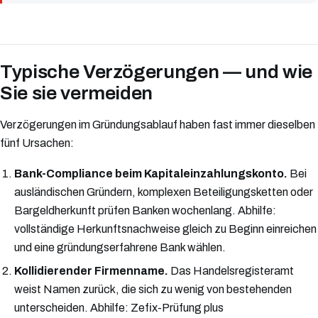
Typische Verzögerungen — und wie
Sie sie vermeiden
Verzögerungen im Gründungsablauf haben fast immer dieselben
fünf Ursachen:
Bank-Compliance beim Kapitaleinzahlungskonto.
Bei
ausländischen Gründern, komplexen Beteiligungsketten oder
Bargeldherkunft prüfen Banken wochenlang. Abhilfe:
vollständige Herkunftsnachweise gleich zu Beginn einreichen
und eine gründungserfahrene Bank wählen.
Kollidierender Firmenname.
Das Handelsregisteramt
weist Namen zurück, die sich zu wenig von bestehenden
unterscheiden. Abhilfe: Zefix-Prüfung plus