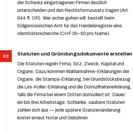
der Schweiz eingetragenen Firmen deutlich
unterscheiden und den Rechtsformzusatz tragen (Art.
944 ff. OR). Wer sicher gehen will, bestellt beim
Eidgenössischen Amt für das Handelsregister eine
Identitätsrecherche (CHF 30–50 pro Name).
Statuten und Gründungsdokumente erstellen
Die Statuten regeln Firma, Sitz, Zweck, Kapital und
Organe. Dazu kommen Wahlannahme-Erklärungen der
Organe, die Stampa-Erklärung, bei Grundstücksbezug
die Lex-Koller-Erklärung und die Domizilhaltererklärung,
falls die Firma bei einem Dritten domiziliert ist. Dauer:
ein bis drei Arbeitstage. Schlanke, saubere Statuten
zahlen sich aus — jede spätere Statutenänderung
kostet erneut Notar und Gebühren.