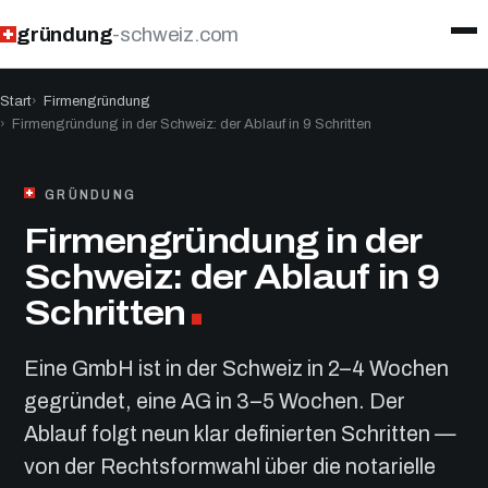
gründung
-schweiz.com
Start
Firmengründung
Firmengründung in der Schweiz: der Ablauf in 9 Schritten
GRÜNDUNG
Firmengründung in der
Schweiz: der Ablauf in 9
Schritten
Eine GmbH ist in der Schweiz in 2–4 Wochen
gegründet, eine AG in 3–5 Wochen. Der
Ablauf folgt neun klar definierten Schritten —
von der Rechtsformwahl über die notarielle