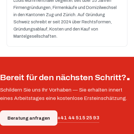
Louis Mummenthaler begleitet seit über 15 Jahren
Firmengründungen, Firmenkäufe und Domizilwechsel
in den Kantonen Zug und Zürich. Auf Gründung
Schweiz schreibt er seit 2024 über Rechtsformen,
Gründungsablauf, Kosten und den Kauf von
Mantelgesellschaften.
Bereit für den nächsten Schritt?
Schildern Sie uns Ihr Vorhaben — Sie erhalten innert
eines Arbeitstages eine kostenlose Ersteinschätzung.
+41 44 515 25 93
Beratung anfragen