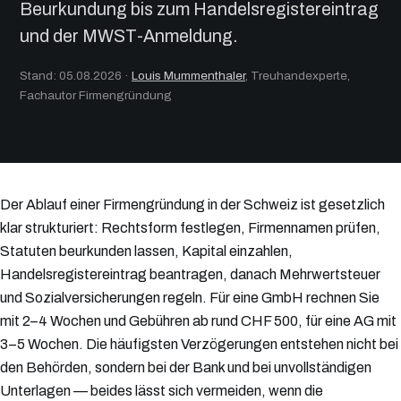
Beurkundung bis zum Handelsregistereintrag
und der MWST-Anmeldung.
Stand: 05.08.2026
·
Louis Mummenthaler
, Treuhandexperte,
Fachautor Firmengründung
Der Ablauf einer Firmengründung in der Schweiz ist gesetzlich
klar strukturiert: Rechtsform festlegen, Firmennamen prüfen,
Statuten beurkunden lassen, Kapital einzahlen,
Handelsregistereintrag beantragen, danach Mehrwertsteuer
und Sozialversicherungen regeln. Für eine GmbH rechnen Sie
mit 2–4 Wochen und Gebühren ab rund CHF 500, für eine AG mit
3–5 Wochen. Die häufigsten Verzögerungen entstehen nicht bei
den Behörden, sondern bei der Bank und bei unvollständigen
Unterlagen — beides lässt sich vermeiden, wenn die