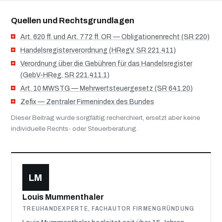
Quellen und Rechtsgrundlagen
Art. 620 ff. und Art. 772 ff. OR — Obligationenrecht (SR 220)
Handelsregisterverordnung (HRegV, SR 221.411)
Verordnung über die Gebühren für das Handelsregister
(GebV-HReg, SR 221.411.1)
Art. 10 MWSTG — Mehrwertsteuergesetz (SR 641.20)
Zefix — Zentraler Firmenindex des Bundes
Dieser Beitrag wurde sorgfältig recherchiert, ersetzt aber keine
individuelle Rechts- oder Steuerberatung.
LM
Louis Mummenthaler
TREUHANDEXPERTE, FACHAUTOR FIRMENGRÜNDUNG