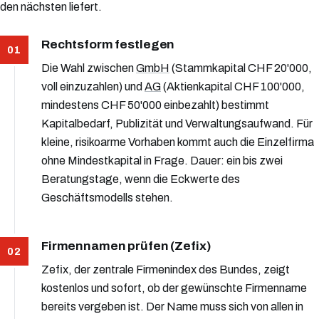
den nächsten liefert.
Rechtsform festlegen
Die Wahl zwischen
GmbH
(Stammkapital CHF 20'000,
voll einzuzahlen) und
AG
(Aktienkapital CHF 100'000,
mindestens CHF 50'000 einbezahlt) bestimmt
Kapitalbedarf, Publizität und Verwaltungsaufwand. Für
kleine, risikoarme Vorhaben kommt auch die Einzelfirma
ohne Mindestkapital in Frage. Dauer: ein bis zwei
Beratungstage, wenn die Eckwerte des
Geschäftsmodells stehen.
Firmennamen prüfen (Zefix)
Zefix, der zentrale Firmenindex des Bundes, zeigt
kostenlos und sofort, ob der gewünschte Firmenname
bereits vergeben ist. Der Name muss sich von allen in