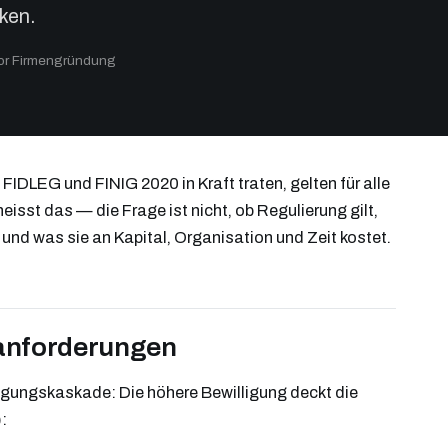
ken.
tor Firmengründung
 FIDLEG und FINIG 2020 in Kraft traten, gelten für alle
eisst das — die Frage ist nicht, ob Regulierung gilt,
und was sie an Kapital, Organisation und Zeit kostet.
lanforderungen
lligungskaskade: Die höhere Bewilligung deckt die
: