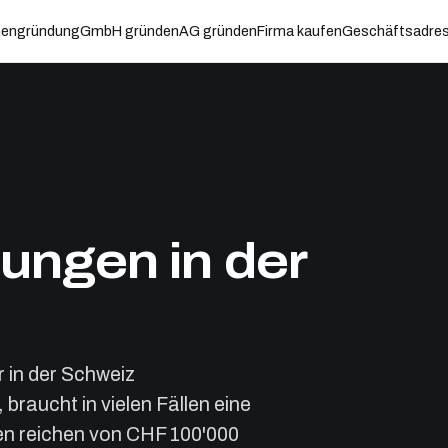
mengründung
GmbH gründen
AG gründen
Firma kaufen
Geschäftsadre
tungen in der
 in der Schweiz
braucht in vielen Fällen eine
en reichen von CHF 100'000