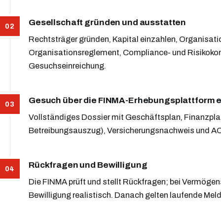
Gesellschaft gründen und ausstatten
Rechtsträger gründen, Kapital einzahlen, Organisat
Organisationsreglement, Compliance- und Risikokonz
Gesuchseinreichung.
Gesuch über die FINMA-Erhebungsplattform e
Vollständiges Dossier mit Geschäftsplan, Finanzplan
Betreibungsauszug), Versicherungsnachweis und A
Rückfragen und Bewilligung
Die FINMA prüft und stellt Rückfragen; bei Vermögen
Bewilligung realistisch. Danach gelten laufende Meld