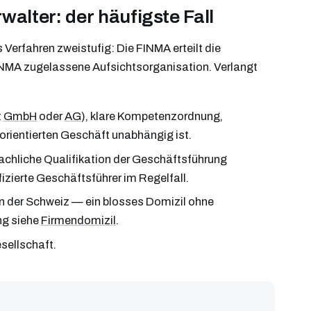
alter: der häufigste Fall
erfahren zweistufig: Die FINMA erteilt die
FINMA zugelassene Aufsichtsorganisation. Verlangt
t
GmbH
oder
AG
), klare Kompetenzordnung,
orientierten Geschäft unabhängig ist.
fachliche Qualifikation der Geschäftsführung
izierte Geschäftsführer im Regelfall.
 in der Schweiz — ein blosses Domizil ohne
ng siehe
Firmendomizil
.
sellschaft.