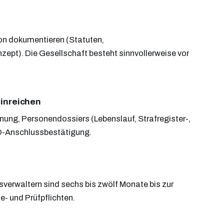
ion dokumentieren (Statuten,
ept). Die Gesellschaft besteht sinnvollerweise vor
inreichen
ung, Personendossiers (Lebenslauf, Strafregister-,
O-Anschlussbestätigung.
sverwaltern sind sechs bis zwölf Monate bis zur
e- und Prüfpflichten.