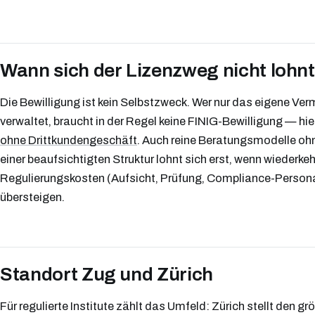
Wann sich der Lizenzweg nicht lohnt
Die Bewilligung ist kein Selbstzweck. Wer nur das eigene Ver
verwaltet, braucht in der Regel keine FINIG-Bewilligung — hie
ohne Drittkundengeschäft
. Auch reine Beratungsmodelle o
einer beaufsichtigten Struktur lohnt sich erst, wenn wiederk
Regulierungskosten (Aufsicht, Prüfung, Compliance-Personal
übersteigen.
Standort Zug und Zürich
Für regulierte Institute zählt das Umfeld: Zürich stellt den