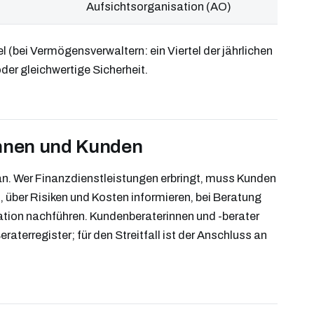
Aufsichtsorganisation (AO)
bei Vermögensverwaltern: ein Viertel der jährlichen
der gleichwertige Sicherheit.
nnen und Kunden
n. Wer Finanzdienstleistungen erbringt, muss Kunden
), über Risiken und Kosten informieren, bei Beratung
tion nachführen. Kundenberaterinnen und -berater
raterregister; für den Streitfall ist der Anschluss an