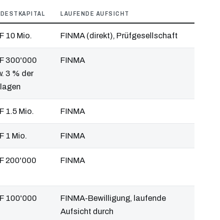
NDESTKAPITAL
LAUFENDE AUFSICHT
F 10 Mio.
FINMA (direkt), Prüfgesellschaft
F 300'000
FINMA
. 3 % der
nlagen
 1.5 Mio.
FINMA
 1 Mio.
FINMA
F 200'000
FINMA
F 100'000
FINMA-Bewilligung, laufende
Aufsicht durch