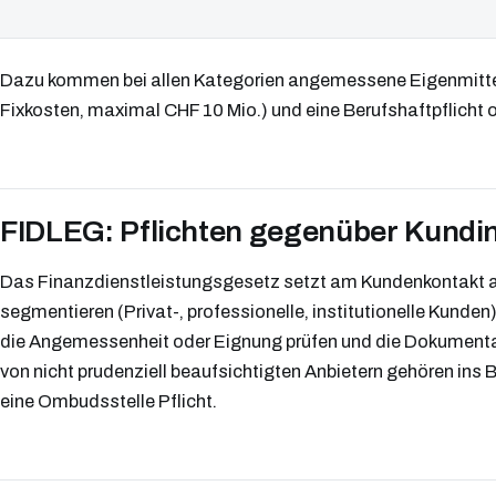
Dazu kommen bei allen Kategorien angemessene Eigenmittel (
Fixkosten, maximal CHF 10 Mio.) und eine Berufshaftpflicht o
FIDLEG: Pflichten gegenüber Kundi
Das Finanzdienstleistungsgesetz setzt am Kundenkontakt a
segmentieren (Privat-, professionelle, institutionelle Kunden
die Angemessenheit oder Eignung prüfen und die Dokumenta
von nicht prudenziell beaufsichtigten Anbietern gehören ins Be
eine Ombudsstelle Pflicht.