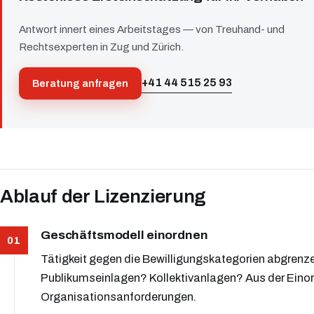
Antwort innert eines Arbeitstages — von Treuhand- und
Rechtsexperten in Zug und Zürich.
+41 44 515 25 93
Beratung anfragen
Ablauf der Lizenzierung
Geschäftsmodell einordnen
Tätigkeit gegen die Bewilligungskategorien abgre
Publikumseinlagen? Kollektivanlagen? Aus der Einor
Organisationsanforderungen.