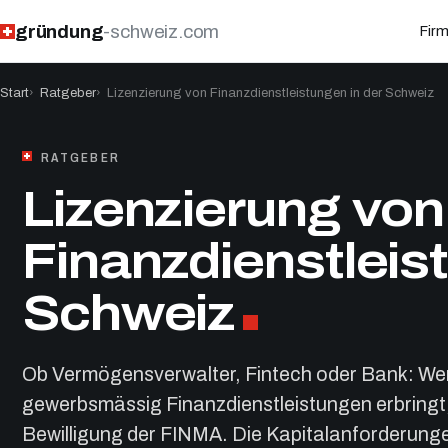
gründung
-schweiz.com
Fir
Start
Ratgeber
Lizenzierung von Finanzdienstleistungen in der Schweiz
RATGEBER
Lizenzierung von
Finanzdienstleis
Schweiz
Ob Vermögensverwalter, Fintech oder Bank: Wer
gewerbsmässig Finanzdienstleistungen erbringt, 
Bewilligung der FINMA. Die Kapitalanforderung