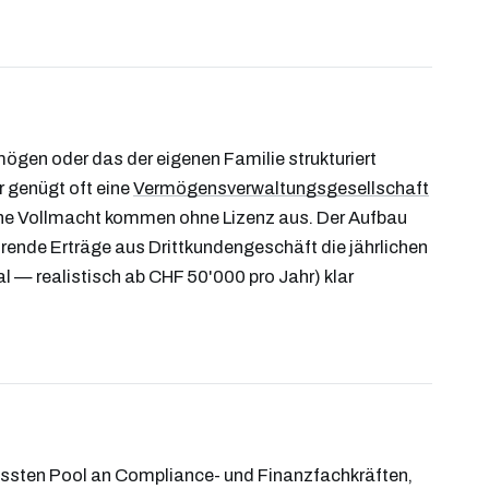
mögen oder das der eigenen Familie strukturiert
r genügt oft eine
Vermögensverwaltungsgesellschaft
hne Vollmacht kommen ohne Lizenz aus. Der Aufbau
ehrende Erträge aus Drittkundengeschäft die jährlichen
 — realistisch ab CHF 50'000 pro Jahr) klar
 grössten Pool an Compliance- und Finanzfachkräften,