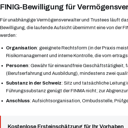
FINIG-Bewilligung für Vermögensverw
Für unabhängige Vermögensverwalter und Trustees läuft das V
Bewilligung, die laufende Aufsicht übernimmt eine von der 
werden:
Organisation
: geeignete Rechtsform (in der Praxis meis
Risikomanagement und interne Kontrolle, die vom ertrags
Personen
: Gewähr für einwandfreie Geschäftstätigkeit, 
(Berufserfahrung und Ausbildung), mindestens zwei qualif
Substanz in der Schweiz
: Sitz und tatsächliche Leitung
Führungssubstanz genügt der FINMA nicht; zur Abgrenzu
Anschluss
: Aufsichtsorganisation, Ombudsstelle, Prüfge
Kostenlose Ersteinschätzung für Ihr Vorhaben