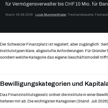
für Vermögensverwalter bis CHF 10 Mio. für Ban
Stand: 05.08.2026
·
Louis Mummenthaler
, Treuhandexperte, Fachau
Der Schweizer Finanzplatz ist reguliert, aber zugänglich: Seit
Institutstypen klare, abgestufte Anforderungen. Für Gründer h
sondern welche Kategorie das eigene Geschäftsmodell trifft 
Bewilligungskategorien und Kapita
Das Finanzinstitutsgesetz ordnet die Institute in einer Bewi
tieferen mit ab. Die wichtigsten Kategorien (Stand: Juli 2026)